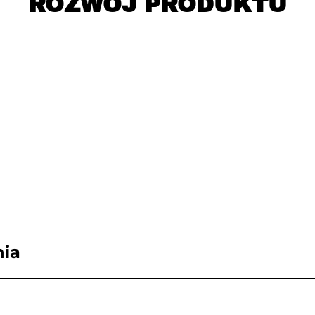
ROZWÓJ PRODUKTU
nia