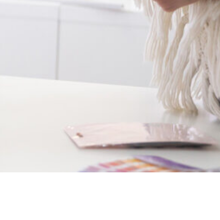
Dział Foto w trakcie planowania nowej sesji