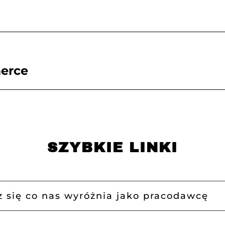
merce
SZYBKIE LINKI
 się co nas wyróżnia jako pracodawcę