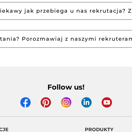
ciekawy jak przebiega u nas rekrutacja? Z
tania? Porozmawiaj z naszymi rekruteram
Follow us!
CJE
PRODUKTY