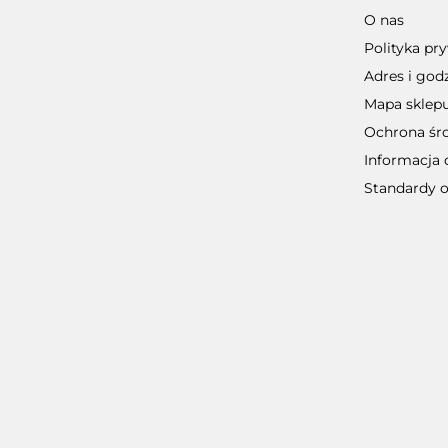
O nas
Polityka pr
Adres i god
Mapa sklep
Ochrona śr
Informacja 
Standardy 