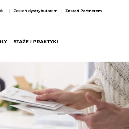
akt
|
Zostań dystrybutorem
|
Zostań Partnerem
OŁY
STAŻE I PRAKTYKI