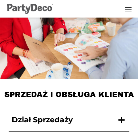
Skip
to
the
content
SPRZEDAŻ I OBSŁUGA KLIENTA
Dział Sprzedaży