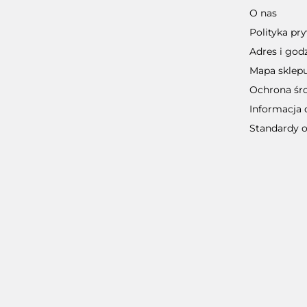
O nas
Polityka pr
Adres i god
Mapa sklep
Ochrona śr
Informacja 
Standardy 