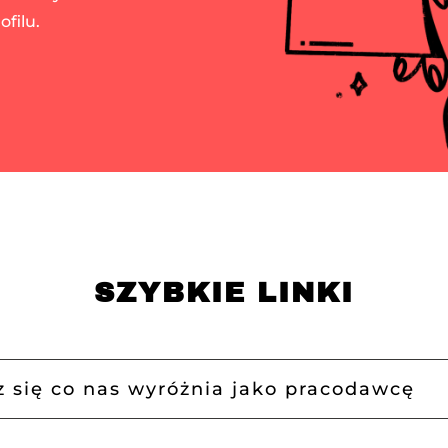
filu.
SZYBKIE LINKI
 się co nas wyróżnia jako pracodawcę