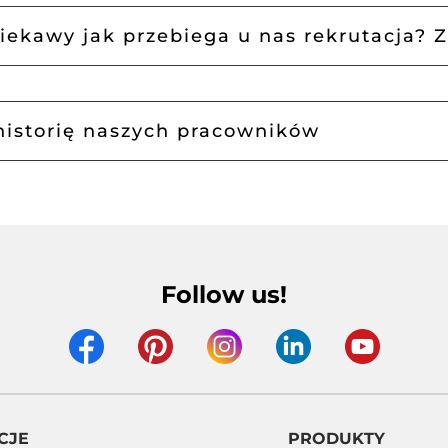
ciekawy jak przebiega u nas rekrutacja? Z
historię naszych pracowników
Follow us!
CJE
PRODUKTY