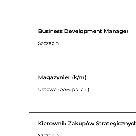
Business Development Manager
Szczecin
Magazynier (k/m)
Ustowo (pow. policki)
Kierownik Zakupów Strategicznych
Szczecin