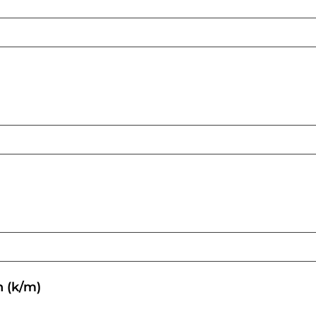
 (k/m)