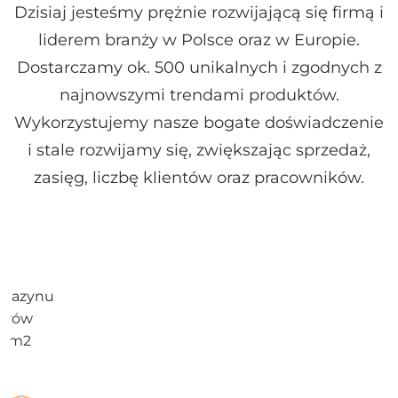
Dzisiaj jesteśmy prężnie rozwijającą się firmą i
liderem branży w Polsce oraz w Europie.
Dostarczamy ok. 500 unikalnych i zgodnych z
najnowszymi trendami produktów.
Wykorzystujemy nasze bogate doświadczenie
i stale rozwijamy się, zwiększając sprzedaż,
zasięg, liczbę klientów oraz pracowników.
agazynu
etrów
00 m2