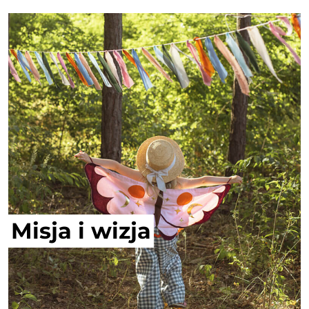
Misja i wizja