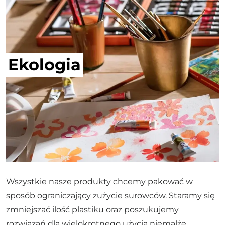
Ekologia
Wszystkie nasze produkty chcemy pakować w
sposób ograniczający zużycie surowców. Staramy się
zmniejszać ilość plastiku oraz poszukujemy
rozwiązań dla wielokrotnego użycia niemalże