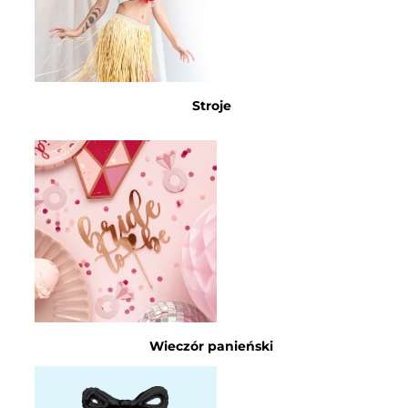
Stroje
Wieczór panieński