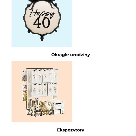
Okrągłe urodziny
Ekspozytory