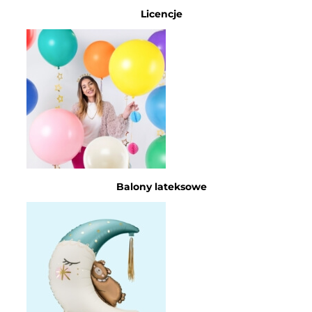
Licencje
Balony lateksowe