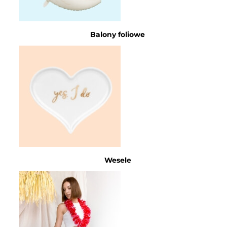
Balony foliowe
Wesele