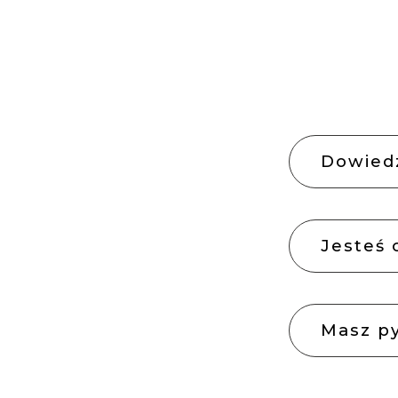
Dowiedz
Jesteś 
Masz py