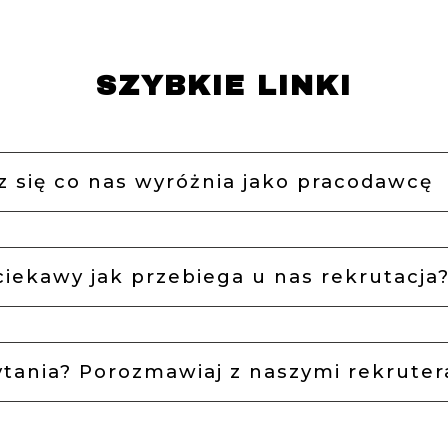
SZYBKIE LINKI
 się co nas wyróżnia jako pracodawcę
ciekawy jak przebiega u nas rekrutacja? 
tania? Porozmawiaj z naszymi rekruter