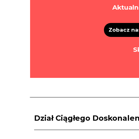
Aktualn
Zobacz nas
S
Dział Ciągłego Doskonalen