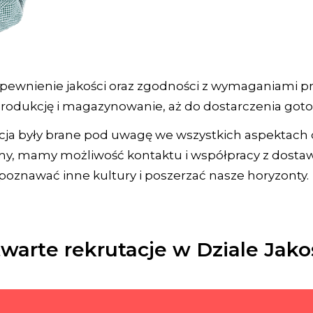
 zapewnienie jakości oraz zgodności z wymaganiami
produkcję i magazynowanie, aż do dostarczenia got
kcja były brane pod uwagę we wszystkich aspektach dz
firmy, mamy możliwość kontaktu i współpracy z dosta
poznawać inne kultury i poszerzać nasze horyzonty.
warte rekrutacje w Dziale Jako