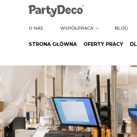
Skip
to
the
O NAS
WSPÓŁPRACA
BLOG
content
STRONA GŁÓWNA
OFERTY PRACY
DL