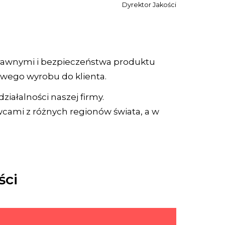
Dyrektor Jakości
 prawnymi i bezpieczeństwa produktu
owego wyrobu do klienta.
iałalności naszej firmy.
wcami z różnych regionów świata, a w
ści