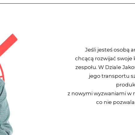
Jeśli jesteś osobą 
chcącą rozwijać swoje
zespołu. W Dziale Jakoś
jego transportu s
produk
z nowymi wyzwaniami w ró
co nie pozwala