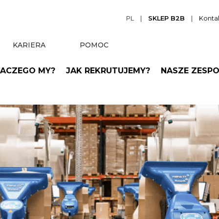
PL
|
SKLEP B2B
|
Konta
KARIERA
POMOC
ACZEGO MY?
JAK REKRUTUJEMY?
NASZE ZESP