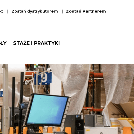
kt
|
Zostań dystrybutorem
|
Zostań Partnerem
OŁY
STAŻE I PRAKTYKI