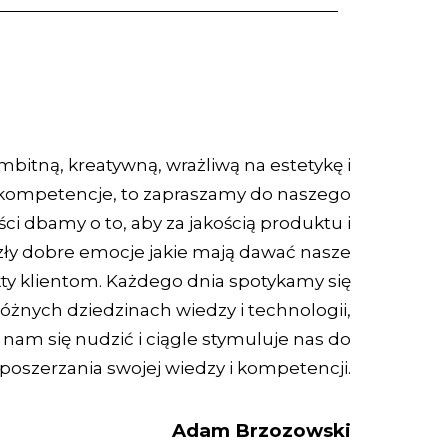
ambitną, kreatywną, wrażliwą na estetykę i
 kompetencje, to zapraszamy do naszego
ci dbamy o to, aby za jakością produktu i
zły dobre emocje jakie mają dawać nasze
ty klientom. Każdego dnia spotykamy się
żnych dziedzinach wiedzy i technologii,
 nam się nudzić i ciągle stymuluje nas do
poszerzania swojej wiedzy i kompetencji.
Adam Brzozowski