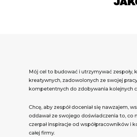
JAK
Mój cel to budować i utrzymywać zespoły, kt
kreatywnych, zadowolonych ze swojej prac
kompetentnych do zdobywania kolejnych c
Chcę, aby zespół doceniał się nawzajem, ws
oddawał ze swojego doświadczenia to, co naj
czerpał inspiracje od współpracowników i k
całej firmy.