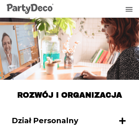
Skip
to
the
content
ROZWÓJ I ORGANIZACJA
Dział Personalny