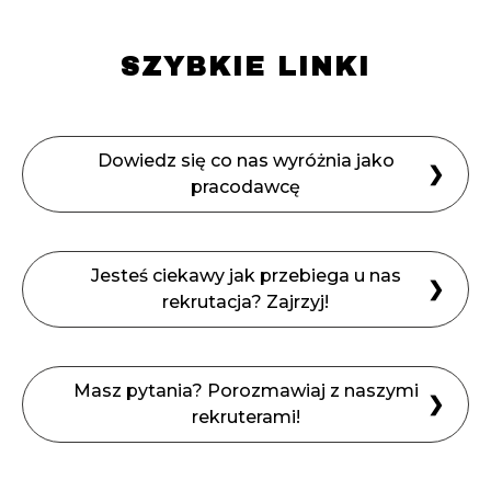
SZYBKIE LINKI
Dowiedz się co nas wyróżnia jako
❯
pracodawcę
Jesteś ciekawy jak przebiega u nas
❯
rekrutacja? Zajrzyj!
Masz pytania? Porozmawiaj z naszymi
❯
rekruterami!